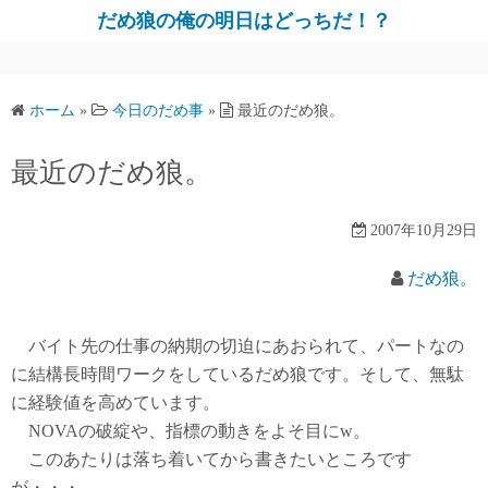
だめ狼の俺の明日はどっちだ！？
ホーム
»
今日のだめ事
»
最近のだめ狼。
最近のだめ狼。
2007年10月29日
だめ狼。
バイト先の仕事の納期の切迫にあおられて、パートなの
に結構長時間ワークをしているだめ狼です。そして、無駄
に経験値を高めています。
NOVAの破綻や、指標の動きをよそ目にw。
このあたりは落ち着いてから書きたいところです
が・・・。