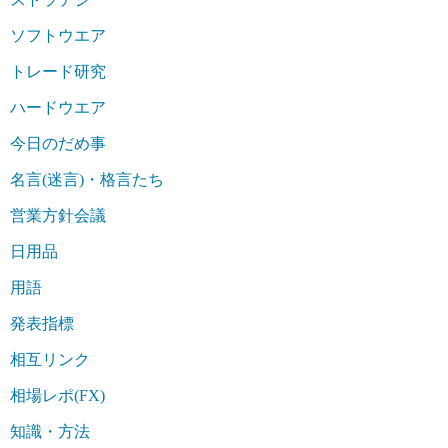
ソフトウエア
トレード研究
ハードウエア
今日のだめ事
名言(迷言)・格言たち
営業方針会議
日用品
用語
発表指標
相互リンク
相場レポ(FX)
知識・方法