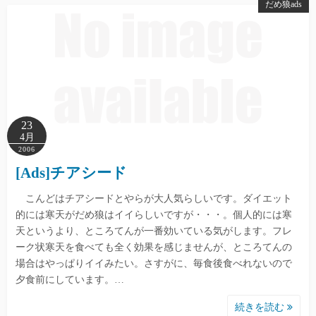
だめ狼ads
23
4月
2006
[Ads]チアシード
こんどはチアシードとやらが大人気らしいです。ダイエット
的には寒天がだめ狼はイイらしいですが・・・。個人的には寒
天というより、ところてんが一番効いている気がします。フレ
ーク状寒天を食べても全く効果を感じませんが、ところてんの
場合はやっぱりイイみたい。さすがに、毎食後食べれないので
夕食前にしています。…
続きを読む