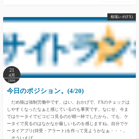
相場レポ(FX)
21
4月
2006
今日のポジション。(4/20)
だめ狼は強制労働中です、はい。おかげで、FXのチェックは
しやすくなったなぁと感じているのも事実です。なにせ、今ま
ではケータイでピコピコ見るのが精一杯でしたから。でも、ケ
ータイで見るのはなかなか厳しいものを感じますね。自分でケ
ータイアプリ(待受・アラート)を作って見ようかなぁ・・・。
そういえば、…