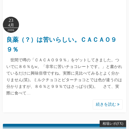
23
4月
2006
良薬（？）は苦いらしい。ＣＡＣＡＯ９
９％
世間で噂の「ＣＡＣＡＯ９９％」をゲットしてきました。つ
いでに８６％もw。「非常に苦いチョコレートです。」と書かれ
ているだけに興味倍増ですね。実際に見比べてみるとよく分か
りません(笑)。ミルクチョコとビターチョコとでは色が違うのは
分かりますが、８６％と９９％ではさっぱり(笑)。 さて、実
際に食べて…
続きを読む
相場レポ(FX)