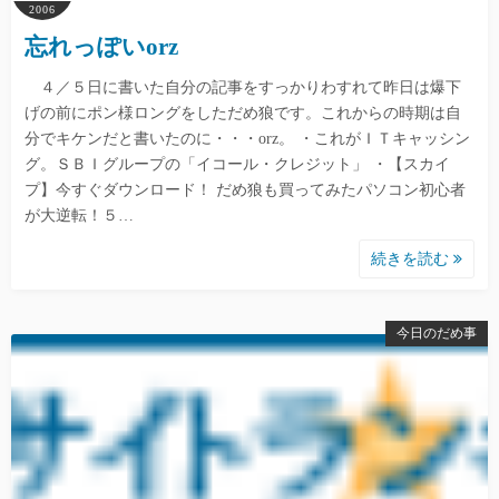
2006
忘れっぽいorz
４／５日に書いた自分の記事をすっかりわすれて昨日は爆下
げの前にポン様ロングをしただめ狼です。これからの時期は自
分でキケンだと書いたのに・・・orz。 ・これがＩＴキャッシン
グ。ＳＢＩグループの「イコール・クレジット」 ・【スカイ
プ】今すぐダウンロード！ だめ狼も買ってみたパソコン初心者
が大逆転！５…
続きを読む
今日のだめ事