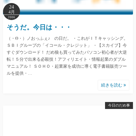
24
4月
2006
そうだ。今日は・・・
（・Θ・）ノおっふぇ♪ の日だ。 ・これがＩＴキャッシング。
ＳＢＩグループの「イコール・クレジット」 ・【スカイプ】今
すぐダウンロード！ だめ狼も買ってみたパソコン初心者が大逆
転！５分で出来る必殺技！アフィリエイト・情報起業のダブル
マニュアル！ ＳＯＨＯ・起業家を成功に導く電子書籍販売ツー
ルを提供・…
続きを読む
今日のだめ事