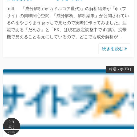
:roll: 「成分解析(by カドルコア世代)」の解析結果が「ψ（プ
サイ）の興味関心空間: 「成分解析」解析結果」が公開されてい
るのをやじうまうぉっちで見たので実際に作ってみました。亜
流である「だめさ」と「FX」は現在設定調整中です(笑)。携帯
機で見えることを元にしているので、どこでも成分解析が…
続きを読む
相場レポ(FX)
25
4月
2006