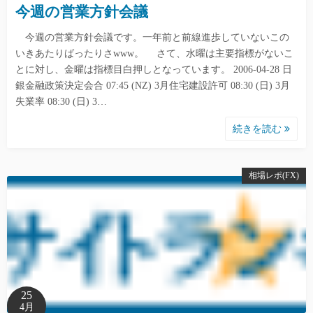
今週の営業方針会議
今週の営業方針会議です。一年前と前線進歩していないこの
いきあたりばったりさwww。 さて、水曜は主要指標がないこ
とに対し、金曜は指標目白押しとなっています。 2006-04-28 日
銀金融政策決定会合 07:45 (NZ) 3月住宅建設許可 08:30 (日) 3月
失業率 08:30 (日) 3…
続きを読む
相場レポ(FX)
25
4月