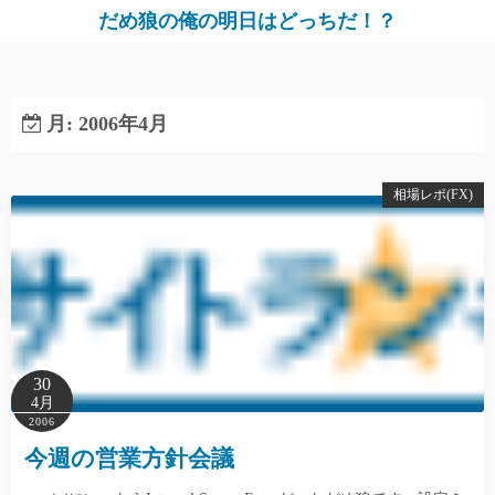
だめ狼の俺の明日はどっちだ！？
月:
2006年4月
相場レポ(FX)
30
4月
2006
今週の営業方針会議