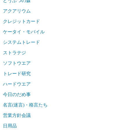
どうぶつの森
アクアリウム
クレジットカード
ケータイ・モバイル
システムトレード
ストラテジ
ソフトウエア
トレード研究
ハードウエア
今日のだめ事
名言(迷言)・格言たち
営業方針会議
日用品