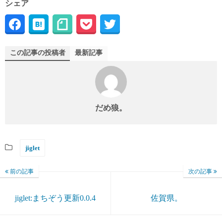
シェア
この記事の投稿者
最新記事
だめ狼。
jiglet
前の記事
次の記事
jiglet:まちぞう更新0.0.4
佐賀県。