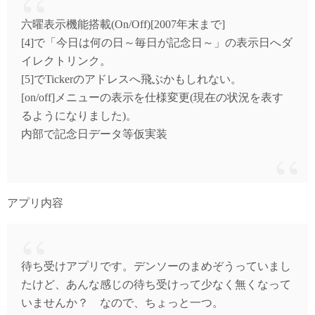
六曜表示機能搭載(On/Off)[2007年末まで]
[4]で「今日は何の日～毎日が記念日～」の表示日へダ
イレクトリンク。
[5]でTickerのアドレスへ飛ぶかもしれない。
[on/off]メニューの表示を仕様変更(現在の状況を表す
るようになりました)。
内部で記念日データ等仮実装
アプリ内容
待ち受けアプリです。デンソーのまめぞうっていまし
たけど、あんな感じの待ち受けって少なく無くなって
いませんか？ なので、ちょっと一つ。