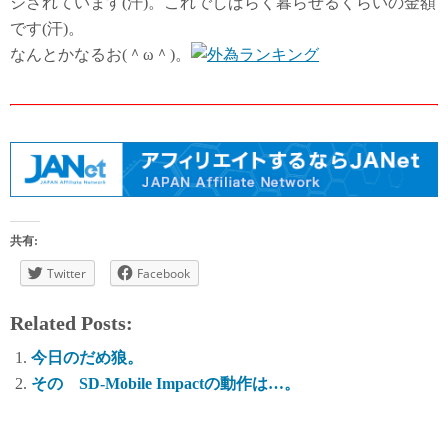
ジされています(汗)。これでしばらく暮らせるくらいの金額
です(汗)。
なんとかなるお(＾ω＾)。
共有:
Twitter
Facebook
Related Posts:
今日のだめ狼。
その SD-Mobile Impactの動作は…。