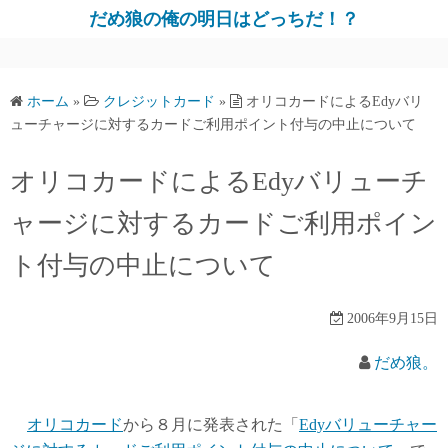
だめ狼の俺の明日はどっちだ！？
ホーム
»
クレジットカード
»
オリコカードによるEdyバリ
ューチャージに対するカードご利用ポイント付与の中止について
オリコカードによるEdyバリューチ
ャージに対するカードご利用ポイン
ト付与の中止について
2006年9月15日
だめ狼。
オリコカード
から８月に発表された「
Edyバリューチャー