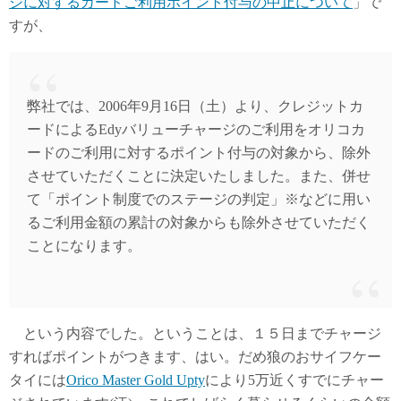
ジに対するカードご利用ポイント付与の中止について
」で
すが、
弊社では、2006年9月16日（土）より、クレジットカ
ードによるEdyバリューチャージのご利用をオリコカ
ードのご利用に対するポイント付与の対象から、除外
させていただくことに決定いたしました。また、併せ
て「ポイント制度でのステージの判定」※などに用い
るご利用金額の累計の対象からも除外させていただく
ことになります。
という内容でした。ということは、１５日までチャージ
すればポイントがつきます、はい。だめ狼のおサイフケー
タイには
Orico Master Gold Upty
により5万近くすでにチャー