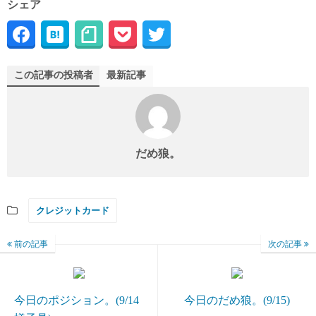
シェア
この記事の投稿者
最新記事
だめ狼。
クレジットカード
前の記事
次の記事
今日のポジション。(9/14
今日のだめ狼。(9/15)