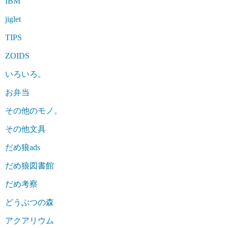
IBM
jiglet
TIPS
ZOIDS
いろいろ。
お弁当
その他のモノ。
その他文具
だめ狼ads
だめ狼図書館
だめ考察
どうぶつの森
アクアリウム