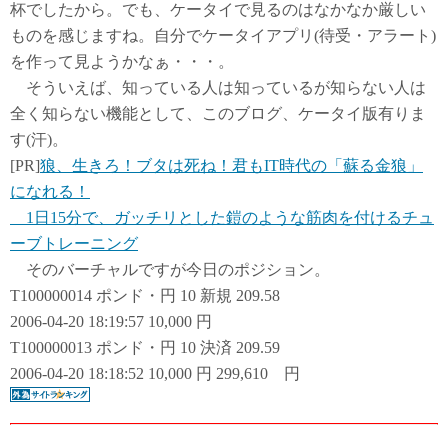
杯でしたから。でも、ケータイで見るのはなかなか厳しい
ものを感じますね。自分でケータイアプリ(待受・アラート)
を作って見ようかなぁ・・・。
そういえば、知っている人は知っているが知らない人は
全く知らない機能として、このブログ、ケータイ版有りま
す(汗)。
[PR]
狼、生きろ！ブタは死ね！君もIT時代の「蘇る金狼」
になれる！
1日15分で、ガッチリとした鎧のような筋肉を付けるチュ
ーブトレーニング
そのバーチャルですが今日のポジション。
T100000014 ポンド・円 10 新規 209.58
2006-04-20 18:19:57 10,000 円
T100000013 ポンド・円 10 決済 209.59
2006-04-20 18:18:52 10,000 円 299,610 円