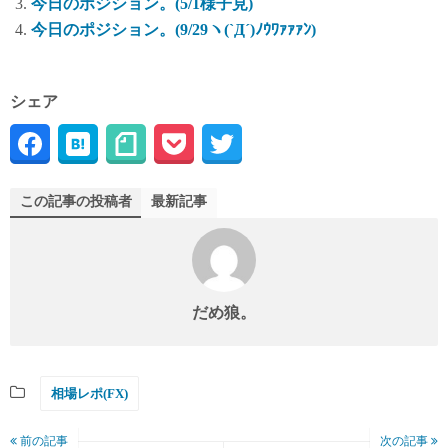
今日のポジション。(5/1様子見)
今日のポジション。(9/29ヽ(`Д´)ﾉｳﾜｧｧｧﾝ)
シェア
この記事の投稿者
最新記事
だめ狼。
相場レポ(FX)
前の記事
次の記事