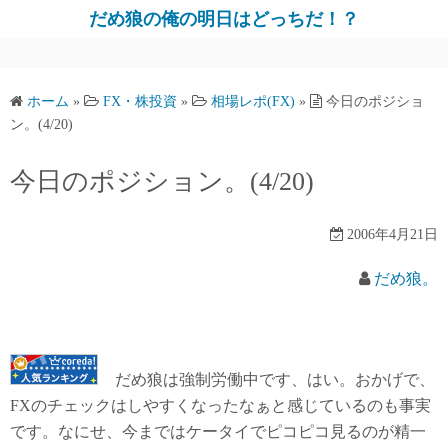
だめ狼の俺の明日はどっちだ！？
ホーム
»
FX・株投資
»
相場レポ(FX)
»
今日のポジショ
ン。(4/20)
今日のポジション。(4/20)
2006年4月21日
だめ狼。
だめ狼は強制労働中です、はい。おかげで、
FXのチェックはしやすくなったなぁと感じているのも事実
です。なにせ、今まではケータイでピコピコ見るのが精一