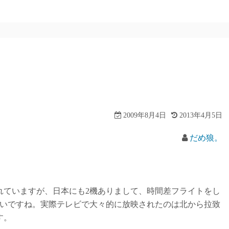
。
2009年8月4日
2013年4月5日
だめ狼。
ていますが、日本にも2機ありまして、時間差フライトをし
ないですね。実際テレビで大々的に放映されたのは北から拉致
す。