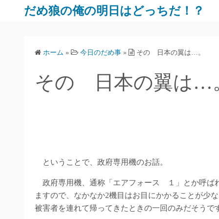
だめ狼の俺の明日はどっちだ！？
ホーム
»
今日のだめ事
»
その 日本の翼は…。
その 日本の翼は…
ということで、政府専用機のお話。
政府専用機、通称「エアフォース １」とか呼ばれ
ますので、なかなか2機目はお目にかかることが少
被害者を連れて帰ってきたときの一回のみだそうで