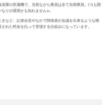
送隊の所属機で、当然ながら乗員は全て自衛隊員。CAも階
かなりの環境かも知れませんw。
きなど、記者会見やなかで関係者が会議を出来るような構
算された料金を払って登場する仕組みになっています。