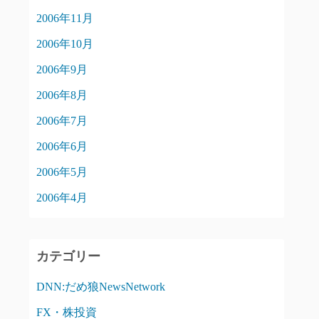
2006年11月
2006年10月
2006年9月
2006年8月
2006年7月
2006年6月
2006年5月
2006年4月
カテゴリー
DNN:だめ狼NewsNetwork
FX・株投資