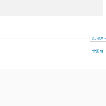
次の記事
曽国藩