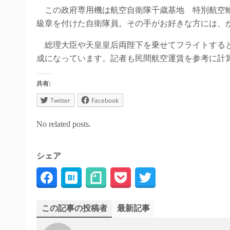
この政府専用機は航空自衛隊千歳基地 特別航空輸
級章を付けた自衛隊員。その手がお好きな方には、
総理大臣や天皇皇后両陛下を乗せてフライトすると
成になっています。記者も民間航空運賃を参考に計
共有:
Twitter
Facebook
No related posts.
シェア
この記事の投稿者
最新記事