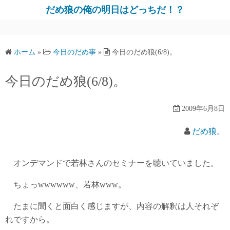
だめ狼の俺の明日はどっちだ！？
ホーム
»
今日のだめ事
»
今日のだめ狼(6/8)。
今日のだめ狼(6/8)。
2009年6月8日
だめ狼。
オンデマンドで若林さんのセミナーを聴いていました。
ちょっwwwwww、若林www。
たまに聞くと面白く感じますが、内容の解釈は人それぞ
れですから。