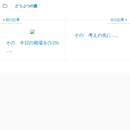
どうぶつの森
前の記事
次の記事
その 考えの先に…。
その 今日の相場を(5/29)
…。