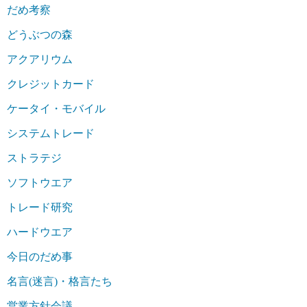
だめ考察
どうぶつの森
アクアリウム
クレジットカード
ケータイ・モバイル
システムトレード
ストラテジ
ソフトウエア
トレード研究
ハードウエア
今日のだめ事
名言(迷言)・格言たち
営業方針会議