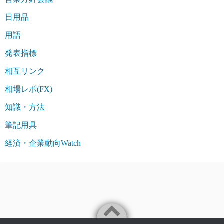
日用品
用語
発表指標
相互リンク
相場レポ(FX)
知識・方法
筆記用具
経済・企業動向Watch