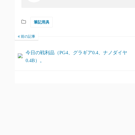
筆記用具
前の記事
今日の戦利品（PG4、グラギア0.4、ナノダイヤ
0.4B）。