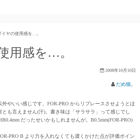
ダイヤの使用感を…。
使用感を…。
2008年10月10日
だめ狼。
やいい感じです。FOR-PRO からリプレースさせようとほ
とも言えません(汗)。書き味は「サラサラ」って感じでし
4mm だったせいかもしれませんが。B0.5mm(FOR-PRO)
-PRO B より力を入れなくても濃くかけた点が評価ポイン