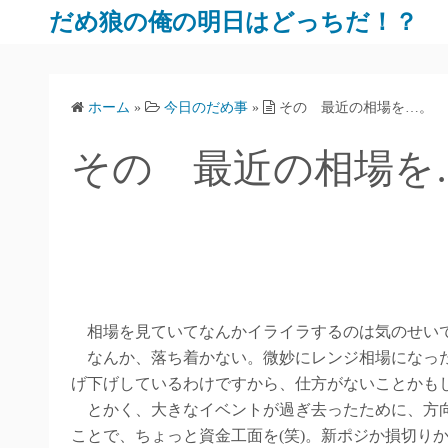
だめ狼の俺の明日はどっちだ！？
ホーム
»
今日のだめ事
»
その 最近の相場を…。
その 最近の相場を
相場を見ていてなんかイライラするのは気のせいで
なんか、落ち着かない。微妙にレンジ相場になった
げ下げしているわけですから、仕方がないことかも
とかく、大きなイベントが過ぎ去ったために、方向
ことで、ちょっと資金工面を(笑)。新ポジか損切りか