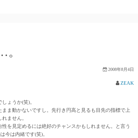
…。
2008年8月4日
ZEAK
しょうか(笑)。
まま動かないですし。先行き円高と見るも目先の指標で上
しれません。
性を見定めるには絶好のチャンスかもしれません。と言う
は今は内緒です(笑)。