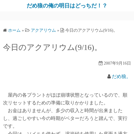
だめ狼の俺の明日はどっちだ！？
ホーム
»
アクアリウム
»
今日のアクアリウム(9/16)。
今日のアクアリウム(9/16)。
2007年9月16日
だめ狼。
屋内の各プラントがほぼ崩壊状態となっているので、順
次リセットするための準備に取りかかりました。
お金はありませんが、多少の収入と時間が出来ました
し、過ごしやすい今の時期がベターだろうと踏んで、実行
です。
今回は、ソイルを使わず、溶岩砂を使用した底面ろ過方