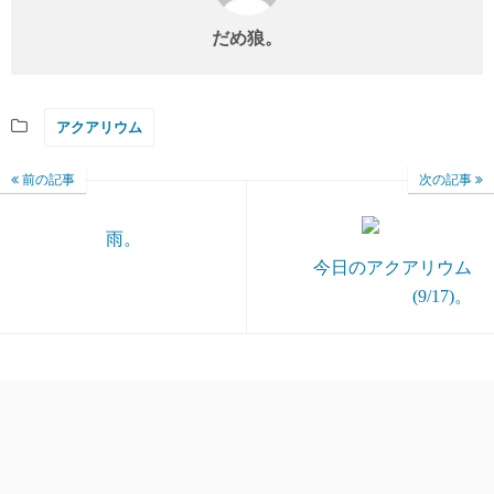
だめ狼。
アクアリウム
前の記事
次の記事
雨。
今日のアクアリウム
(9/17)。