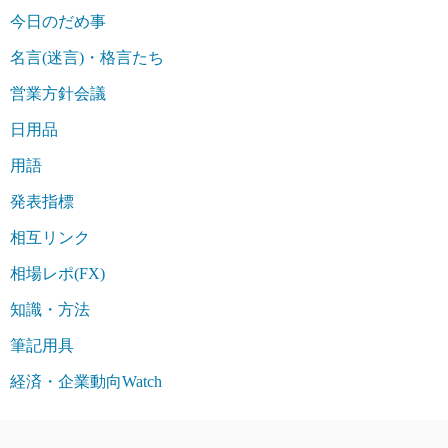
今日のだめ事
名言(迷言)・格言たち
営業方針会議
日用品
用語
発表指標
相互リンク
相場レポ(FX)
知識・方法
筆記用具
経済・企業動向Watch