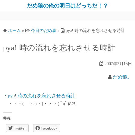
だめ狼の俺の明日はどっちだ！？
ホーム
»
今日のだめ事
»
pya! 時の流れを忘れさせる時計
pya! 時の流れを忘れさせる時計
2007年2月15日
だめ狼。
・
pya! 時の流れを忘れさせる時計
・・・( ・ω・)・・・( ﾟдﾟ)ﾊｯ!
共有:
Twitter
Facebook