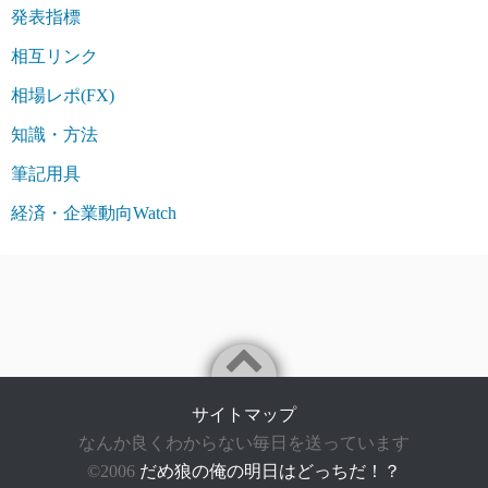
発表指標
相互リンク
相場レポ(FX)
知識・方法
筆記用具
経済・企業動向Watch
サイトマップ
なんか良くわからない毎日を送っています
©2006
だめ狼の俺の明日はどっちだ！？