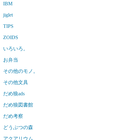
IBM
jiglet
TIPS
ZOIDS
いろいろ。
お弁当
その他のモノ。
その他文具
だめ狼ads
だめ狼図書館
だめ考察
どうぶつの森
アクアリウム