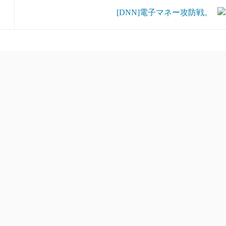
[DNN]電子マネー攻防戦。