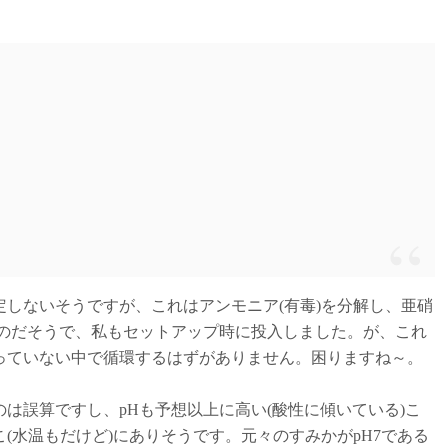
しないそうですが、これはアンモニア(有毒)を分解し、亜硝
るものだそうで、私もセットアップ時に投入しました。が、これ
っていない中で循環するはずがありません。困りますね～。
誤算ですし、pHも予想以上に高い(酸性に傾いている)こ
(水温もだけど)にありそうです。元々のすみかがpH7である