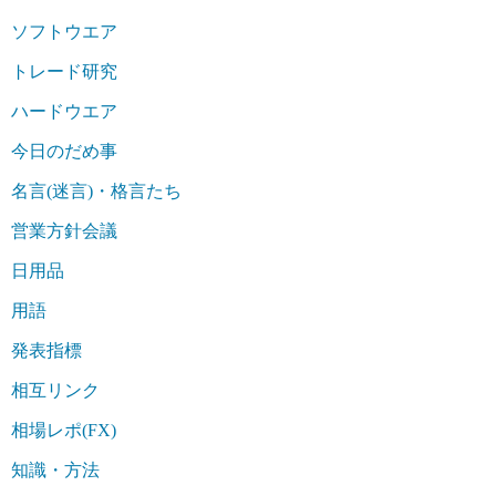
ソフトウエア
トレード研究
ハードウエア
今日のだめ事
名言(迷言)・格言たち
営業方針会議
日用品
用語
発表指標
相互リンク
相場レポ(FX)
知識・方法