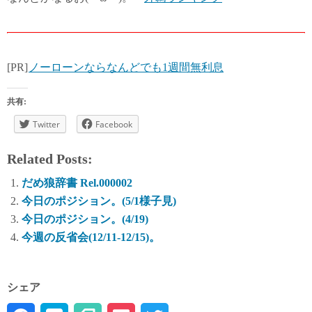
[PR]
ノーローンならなんどでも1週間無利息
共有:
Twitter
Facebook
Related Posts:
だめ狼辞書 Rel.000002
今日のポジション。(5/1様子見)
今日のポジション。(4/19)
今週の反省会(12/11-12/15)。
シェア