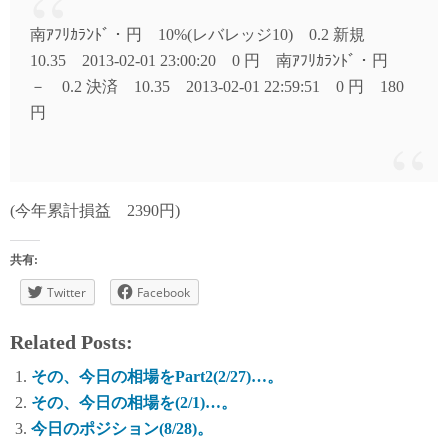
南ｱﾌﾘｶﾗﾝﾄﾞ・円 10%(レバレッジ10) 0.2 新規
10.35 2013-02-01 23:00:20 0 円 南ｱﾌﾘｶﾗﾝﾄﾞ・円
－ 0.2 決済 10.35 2013-02-01 22:59:51 0 円 180
円
(今年累計損益 2390円)
共有:
Twitter
Facebook
Related Posts:
その、今日の相場をPart2(2/27)…。
その、今日の相場を(2/1)…。
今日のポジション(8/28)。