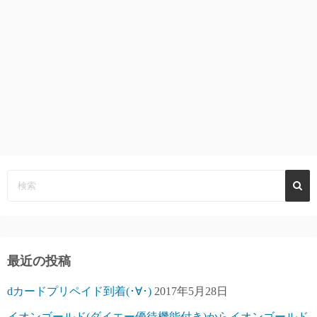
最近の投稿
dカードプリペイド到着(･∀･)
2017年5月28日
イオンゴールド(ダイエー優待機能付き)からイオンゴールド