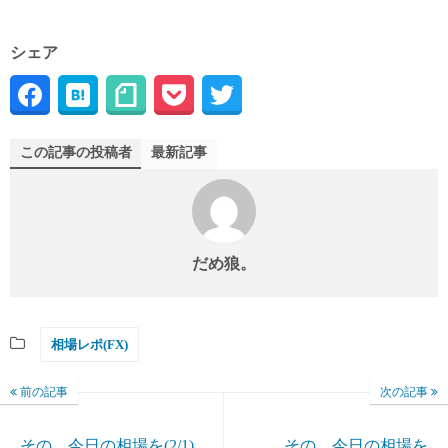
シェア
この記事の投稿者
最新記事
だめ狼。
相場レポ(FX)
前の記事
次の記事
その、今日の相場を(2/1)
その、今日の相場を