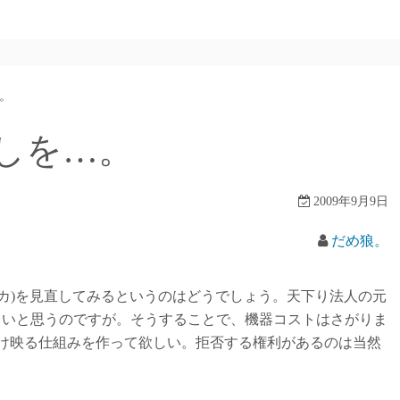
。
しを…。
2009年9月9日
だめ狼。
カ)を見直してみるというのはどうでしょう。天下り法人の元
しいと思うのですが。そうすることで、機器コストはさがりま
だけ映る仕組みを作って欲しい。拒否する権利があるのは当然