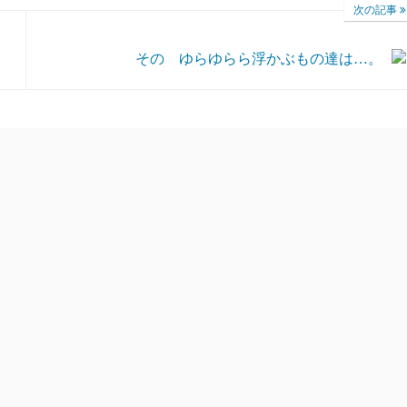
次の記事
その ゆらゆらら浮かぶもの達は…。