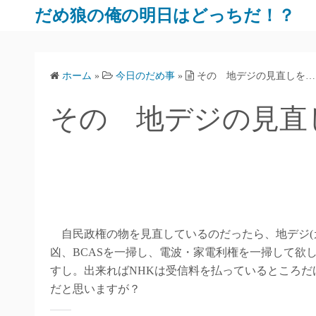
だめ狼の俺の明日はどっちだ！？
ホーム
»
今日のだめ事
»
その 地デジの見直しを…
その 地デジの見直
自民政権の物を見直しているのだったら、地デジ(
凶、BCASを一掃し、電波・家電利権を一掃して欲
すし。出来ればNHKは受信料を払っているところ
だと思いますが？