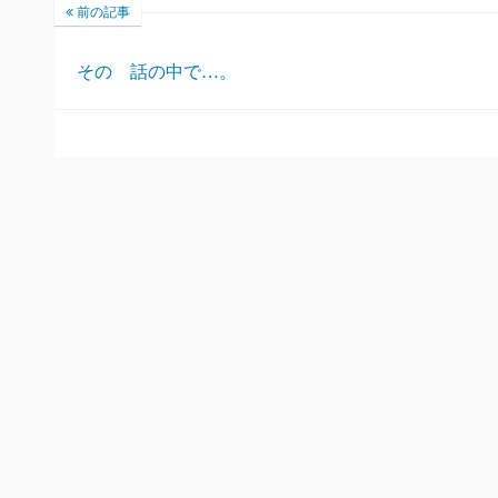
前の記事
その 話の中で…。