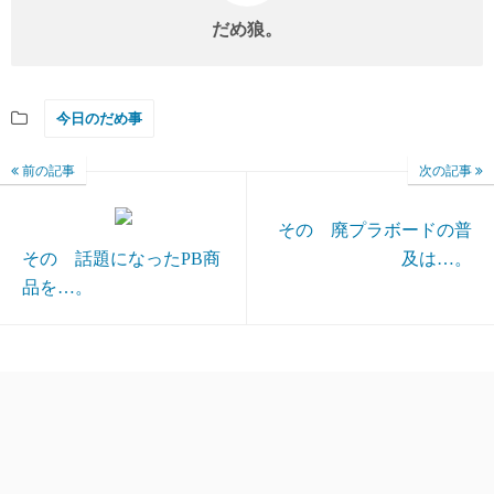
だめ狼。
今日のだめ事
前の記事
次の記事
その 廃プラボードの普
その 話題になったPB商
及は…。
品を…。