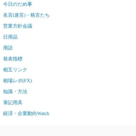
今日のだめ事
名言(迷言)・格言たち
営業方針会議
日用品
用語
発表指標
相互リンク
相場レポ(FX)
知識・方法
筆記用具
経済・企業動向Watch