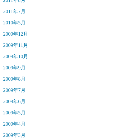
2011年8月
2011年7月
2010年5月
2009年12月
2009年11月
2009年10月
2009年9月
2009年8月
2009年7月
2009年6月
2009年5月
2009年4月
2009年3月