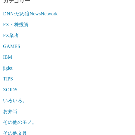
カテゴリー
DNN:だめ狼NewsNetwork
FX・株投資
FX業者
GAMES
IBM
jiglet
TIPS
ZOIDS
いろいろ。
お弁当
その他のモノ。
その他文具