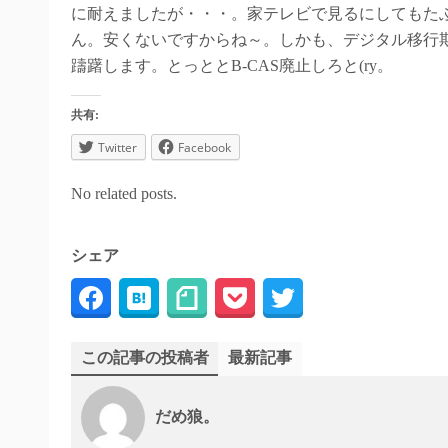
に耐えましたが・・・。家テレビで見るにしてもた
ん。安くないですからね～。しかも、デジタル移行
躊躇します。とっととB-CAS廃止しろと(ry。
共有:
Twitter
Facebook
No related posts.
シェア
この記事の投稿者
最新記事
だめ狼。