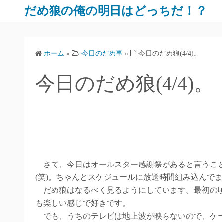
だめ狼の俺の明日はどっちだ！？
ホーム
»
今日のだめ事
»
今日のだめ狼(4/4)。
今日のだめ狼(4/4)。
さて、今日はオールスター感謝祭があると言うこと
(笑)。ちゃんとスケジュールに放送時間組み込んで
だめ狼はなるべく見るようにしています。最初の頃も
も楽しい感じで好きです。
でも、うちのテレビは地上波が映らないので、ケー