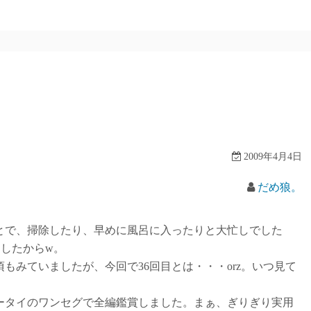
2009年4月4日
だめ狼。
で、掃除したり、早めに風呂に入ったりと大忙しでした
ましたからw。
みていましたが、今回で36回目とは・・・orz。いつ見て
タイのワンセグで全編鑑賞しました。まぁ、ぎりぎり実用