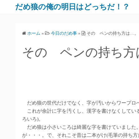
だめ狼の俺の明日はどっちだ！？
ホーム
»
今日のだめ事
»
その ペンの持ち方は…。
その ペンの持ち方
だめ狼の世代だけでなく、字が汚いからワープロへ
これが余計に字を汚くし、漢字を書けなくしている
ろいろ)。
だめ狼は小さいころは綺麗な字を書けていました。
が・・・。で、それこそ昔は二本がけ(毛筆の持ち方