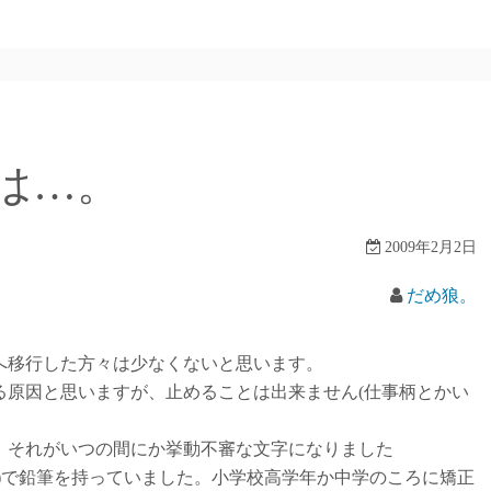
は…。
2009年2月2日
だめ狼。
移行した方々は少なくないと思います。
原因と思いますが、止めることは出来ません(仕事柄とかい
それがいつの間にか挙動不審な文字になりました
)で鉛筆を持っていました。小学校高学年か中学のころに矯正