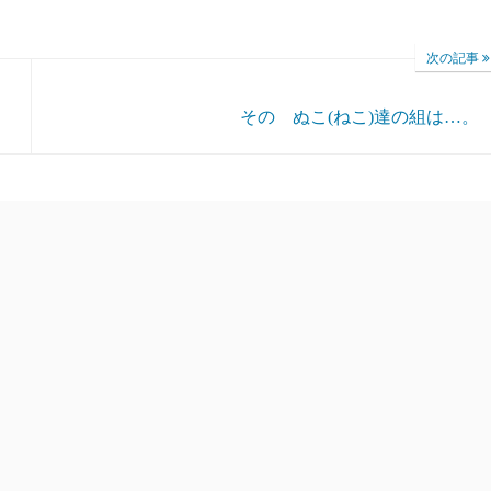
次の記事
その ぬこ(ねこ)達の組は…。