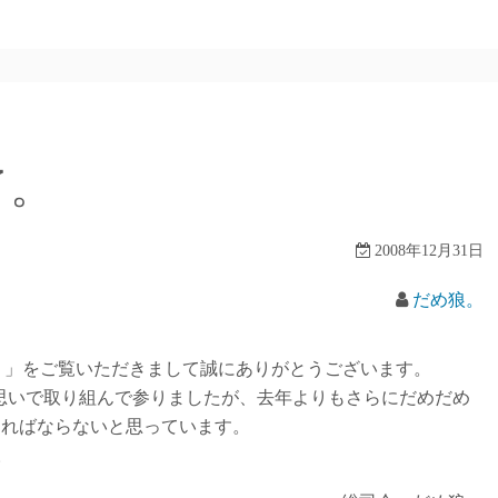
了。
2008年12月31日
だめ狼。
ﾟ)？」をご覧いただきまして誠にありがとうございます。
いで取り組んで参りましたが、去年よりもさらにだめだめ
ければならないと思っています。
。