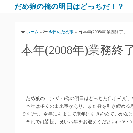
だめ狼の俺の明日はどっちだ！？
ホーム
»
今日のだめ事
»
本年(2008年)業務終了。
本年(2008年)業務終
だめ狼の「(・∀・)俺の明日はどっちだ(ﾟДﾟ≡ﾟД
本年は多くの出来事があり、また身を引き締める思
です(汗)。今年にもまして来年は引き締めていかな
それでは皆様、良いお年をお迎えください(・∀・)