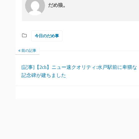
だめ狼。
今日のだめ事
前の記事
[記事]【2ch】ニュー速クオリティ:水戸駅前に卑猥な
記念碑が建ちました