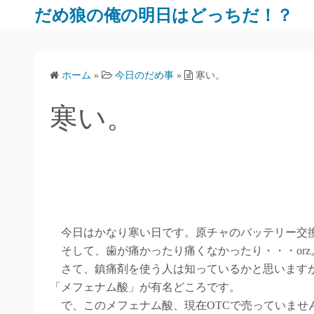
だめ狼の俺の明日はどっちだ！？
ホーム
»
今日のだめ事
»
寒い。
寒い。
今日はかなり寒い日です。原チャのバッテリー交換も無
そして、歯が痛かったり痛くなかったり・・・orz
さて、鎮痛剤を使う人は知っているかと思いますが
「メフェナム酸」が有名どころです。
で、このメフェナム酸、現在OTCで売っていませ