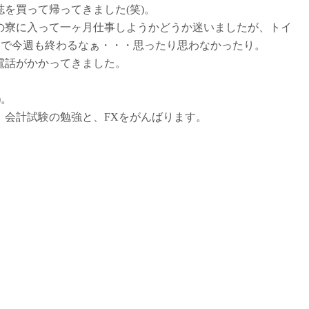
を買って帰ってきました(笑)。
寮に入って一ヶ月仕事しようかどうか迷いましたが、トイ
々で今週も終わるなぁ・・・思ったり思わなかったり。
電話がかかってきました。
)。
会計試験の勉強と、FXをがんばります。