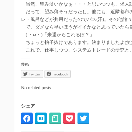
当然、望み薄いかなぁ・・・と思いつつも、求人誌
だって、望み薄そうだったし。他にも、近隣都市の
レ・風呂などが共用だったのでパス(汗)。その他諸
で、ダメなら早いほうがイイかなと思っていたら
( ・ω・)「来週からこれるぽ？」
ちょっと拍子抜けであります。決まりましたよ(笑
これで、仕事しつつ、システムトレードの研究と、
共有:
Twitter
Facebook
No related posts.
シェア