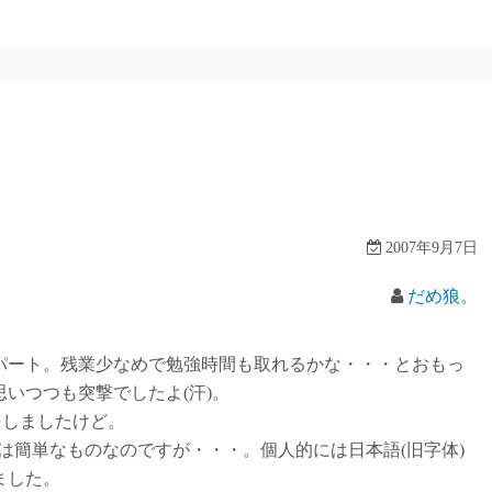
2007年9月7日
だめ狼。
ート。残業少なめで勉強時間も取れるかな・・・とおもっ
いつつも突撃でしたよ(汗)。
しましたけど。
体は簡単なものなのですが・・・。個人的には日本語(旧字体)
ました。