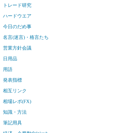
トレード研究
ハードウエア
今日のだめ事
名言(迷言)・格言たち
営業方針会議
日用品
用語
発表指標
相互リンク
相場レポ(FX)
知識・方法
筆記用具