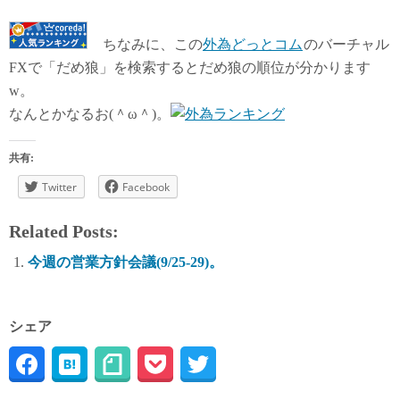
ちなみに、この
外為どっとコム
のバーチャル
FXで「だめ狼」を検索するとだめ狼の順位が分かります
w。
なんとかなるお(＾ω＾)。
共有:
Twitter
Facebook
Related Posts:
今週の営業方針会議(9/25-29)。
シェア