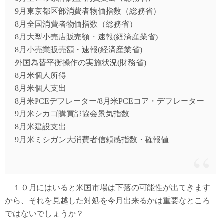
9月東京都区部消費者物価指数（総務省）
8月全国消費者物価指数（総務省）
8月大型小売店販売額・速報(経済産業省)
8月小売業販売額・速報(経済産業省)
外国為替平衡操作の実施状況(財務省)
8月米個人所得
8月米個人支出
8月米PCEデフレーター/8月米PCEコア・デフレーター
9月米シカゴ購買部協会景気指数
8月米建設支出
9月米ミシガン大消費者信頼感指数・確報値
１０月にはいると米国市場は下落の可能性が出てきます
から、それを見越した対処を今月出来るかは重要なところ
ではないでしょうか？