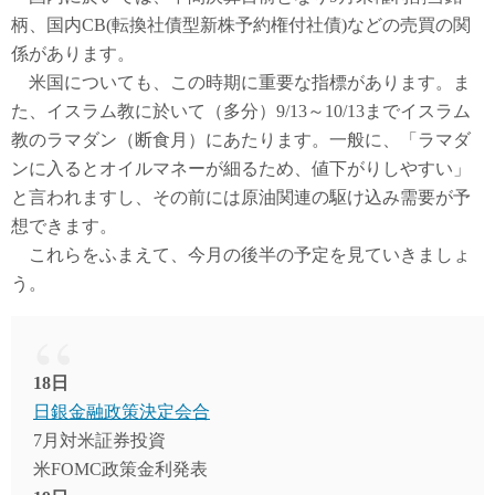
柄、国内CB(転換社債型新株予約権付社債)などの売買の関
係があります。
米国についても、この時期に重要な指標があります。ま
た、イスラム教に於いて（多分）9/13～10/13までイスラム
教のラマダン（断食月）にあたります。一般に、「ラマダ
ンに入るとオイルマネーが細るため、値下がりしやすい」
と言われますし、その前には原油関連の駆け込み需要が予
想できます。
これらをふまえて、今月の後半の予定を見ていきましょ
う。
18日
日銀金融政策決定会合
7月対米証券投資
米FOMC政策金利発表