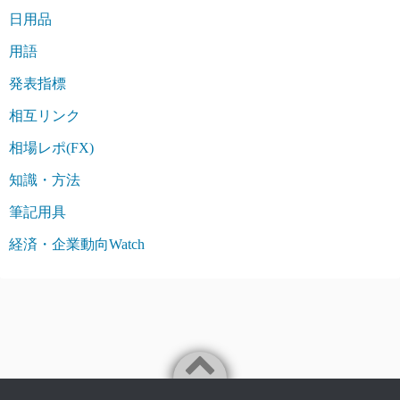
日用品
用語
発表指標
相互リンク
相場レポ(FX)
知識・方法
筆記用具
経済・企業動向Watch