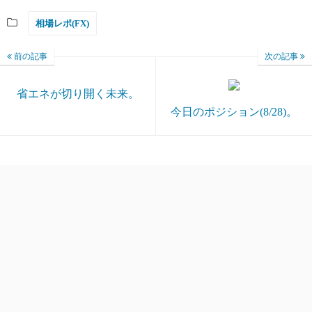
相場レポ(FX)
前の記事
次の記事
省エネが切り開く未来。
今日のポジション(8/28)。