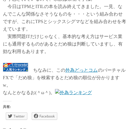
今日はTPMとITILの本を読み終えてきました。一見、な
んでこんな関係なさそうなものを・・・という組み合わせ
ですが、これにTPSとシックスシグマなどを組み合わせを考
えています。
実際問題ITだけじゃなく、基本的な考え方はサービス業
にも通用するものがあるとだめ狼は判断していますし、有
効な利用もあります。
ちなみに、この
外為どっとコム
のバーチャル
FXで「だめ狼」を検索するとだめ狼の順位が分かります
w。
なんとかなるお(＾ω＾)。
共有:
Twitter
Facebook