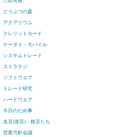
だめ考察
どうぶつの森
アクアリウム
クレジットカード
ケータイ・モバイル
システムトレード
ストラテジ
ソフトウエア
トレード研究
ハードウエア
今日のだめ事
名言(迷言)・格言たち
営業方針会議