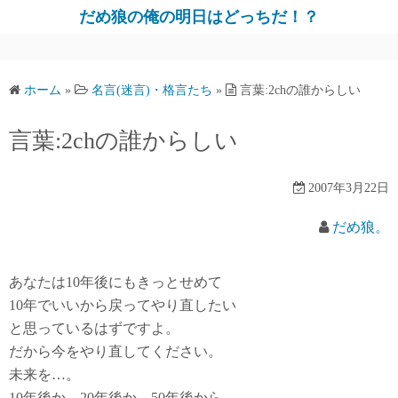
だめ狼の俺の明日はどっちだ！？
ホーム
»
名言(迷言)・格言たち
»
言葉:2chの誰からしい
言葉:2chの誰からしい
2007年3月22日
だめ狼。
あなたは10年後にもきっとせめて
10年でいいから戻ってやり直したい
と思っているはずですよ。
だから今をやり直してください。
未来を…。
10年後か、20年後か、50年後から