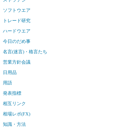
ソフトウエア
トレード研究
ハードウエア
今日のだめ事
名言(迷言)・格言たち
営業方針会議
日用品
用語
発表指標
相互リンク
相場レポ(FX)
知識・方法