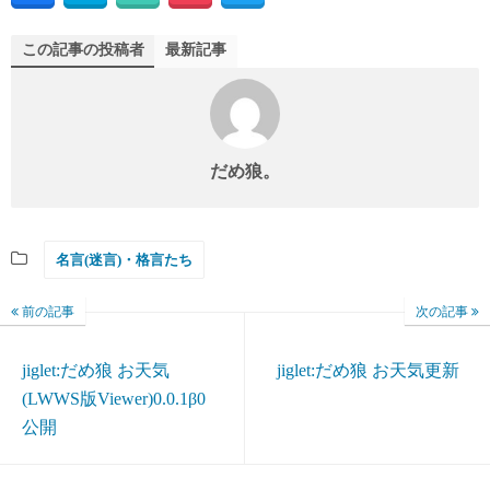
この記事の投稿者
最新記事
だめ狼。
名言(迷言)・格言たち
前の記事
次の記事
jiglet:だめ狼 お天気
jiglet:だめ狼 お天気更新
(LWWS版Viewer)0.0.1β0
公開