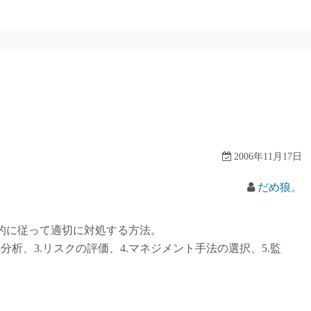
2006年11月17日
だめ狼。
目的に従って適切に対処する方法。
の分析、3.リスクの評価、4.マネジメント手法の選択、5.監