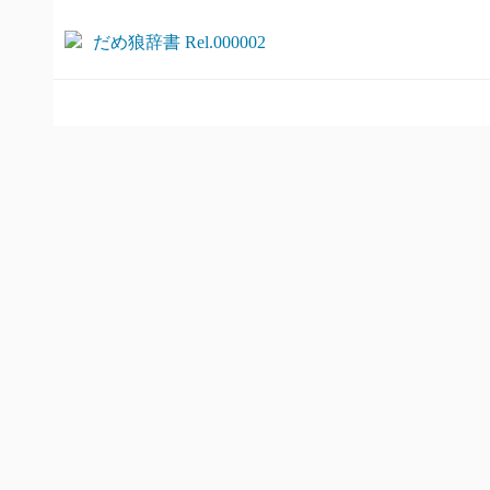
だめ狼辞書 Rel.000002