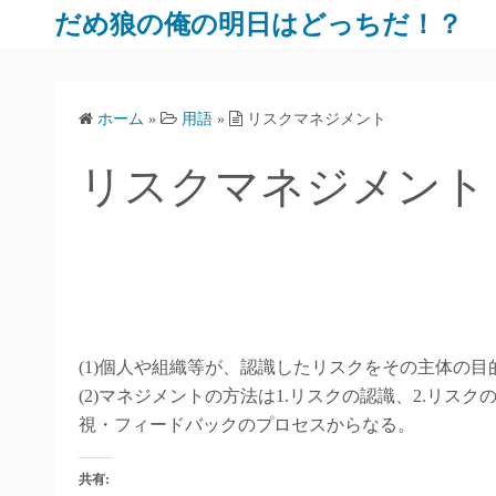
だめ狼の俺の明日はどっちだ！？
ホーム
»
用語
»
リスクマネジメント
リスクマネジメント
(1)個人や組織等が、認識したリスクをその主体の
(2)マネジメントの方法は1.リスクの認識、2.リスク
視・フィードバックのプロセスからなる。
共有: