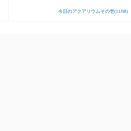
今日のアクアリウムその壱(11/08)