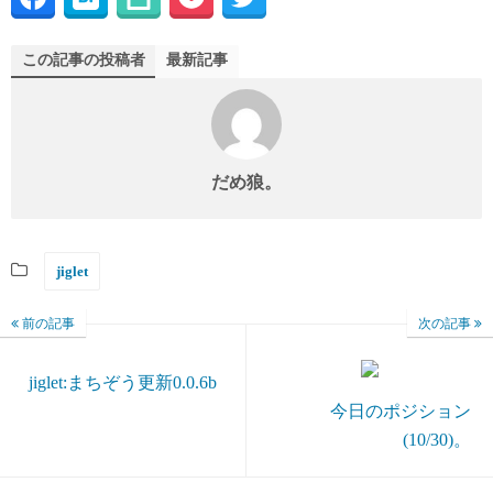
この記事の投稿者
最新記事
だめ狼。
jiglet
前の記事
次の記事
jiglet:まちぞう更新0.0.6b
今日のポジション
(10/30)。