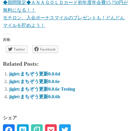
◆期間限定◆ＡＮＡＧＯＬＤカード初年度年会費15,750円が
無料になる！！
モチロン、入会ボーナスマイルのプレゼントも！どんどん
マイルを貯めよう！
共有:
Twitter
Facebook
Related Posts:
jiglet:まちぞう更新0.0.6d
jiglet:まちぞう更新0.0.6e
jiglet:まちぞう更新0.0.6e Testing
jiglet:まちぞう更新0.0.6b
シェア