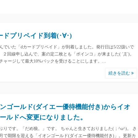
ードプリペイド到着(･∀･)
んでいた「dカードプリペイド」が到着しました。発行日は5/22扱いで
 ２回線申し込んで、案の定二枚とも「ポインコ」が来ました( ´Д`)。
チャージして最大10%バックを受けることにします。…
続きを読む
ンゴールド(ダイエー優待機能付き)からイオ
ールドへ変更になりました。
ぶりです。「だめ狼。」です。 ちゃんと生きておりました(；^ω^)。 さ
月で期限を迎える「イオンゴールド(ダイエー優待機能付き)」。更新カ