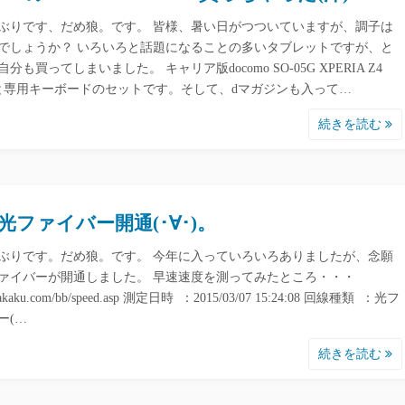
ぶりです、だめ狼。です。 皆様、暑い日がつついていますが、調子は
でしょうか？ いろいろと話題になることの多いタブレットですが、と
分も買ってしまいました。 キャリア版docomo SO-05G XPERIA Z4
letと専用キーボードのセットです。そして、dマガジンも入って…
続きを読む
光ファイバー開通(･∀･)。
ぶりです。だめ狼。です。 今年に入っていろいろありましたが、念願
ァイバーが開通しました。 早速速度を測ってみたところ・・・
//kakaku.com/bb/speed.asp 測定日時 ：2015/03/07 15:24:08 回線種類 ：光フ
ー(…
続きを読む