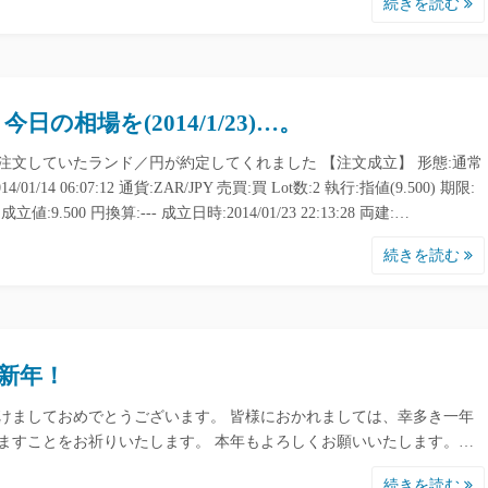
続きを読む
今日の相場を(2014/1/23)…。
注文していたランド／円が約定してくれました 【注文成立】 形態:通常
14/01/14 06:07:12 通貨:ZAR/JPY 売買:買 Lot数:2 執行:指値(9.500) 期限:
立値:9.500 円換算:--- 成立日時:2014/01/23 22:13:28 両建:…
続きを読む
新年！
けましておめでとうございます。 皆様におかれましては、幸多き一年
ますことをお祈りいたします。 本年もよろしくお願いいたします。…
続きを読む